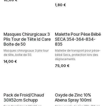
1,80
€
Masques Chirurgicaux 3
Malette Pour Pèse Bébé
Plis Tour de Tête Id Care
SECA 354-364-834-
Boite de 50
835
Masques chirurgicaux 3 plis tour
Mallette de transport pour pèse-
de tête, boîte de 50.
bébé Seca, protection lors des
déplacements.
14,00
€
75,00
€
Pack de Froid/Chaud
Oxyde de Zinc 10%
30X52cm Schupp
Abena Spray 100ml