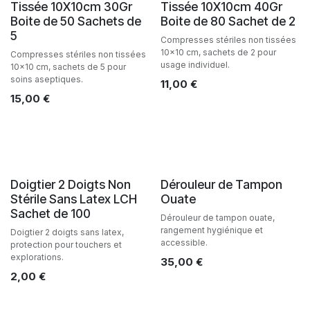
Tissée 10X10cm 30Gr
Tissée 10X10cm 40Gr
Boite de 50 Sachets de
Boite de 80 Sachet de 2
5
Compresses stériles non tissées
10x10 cm, sachets de 2 pour
Compresses stériles non tissées
usage individuel.
10x10 cm, sachets de 5 pour
soins aseptiques.
11,00
€
15,00
€
Doigtier 2 Doigts Non
Dérouleur de Tampon
Stérile Sans Latex LCH
Ouate
Sachet de 100
Dérouleur de tampon ouate,
rangement hygiénique et
Doigtier 2 doigts sans latex,
accessible.
protection pour touchers et
explorations.
35,00
€
2,00
€