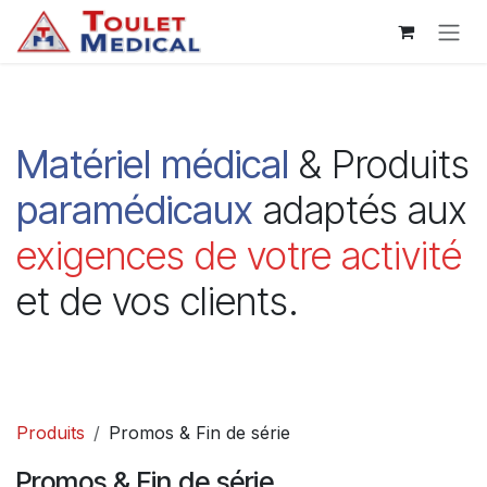
Se rendre au contenu
Matériel
médical
& Produits
paramédicaux
adaptés aux
exigences de votre activité
et de vos clients.
Produits
Promos & Fin de série
Promos & Fin de série