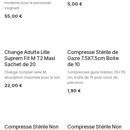
moderne pour le personnel
5,00
€
soignant.
55,00
€
Change Adulte Lille
Compresse Stérile de
Suprem Fit M T2 Maxi
Gaze 7.5X7.5cm Boite
Sachet de 20
de 10
Change complet taille M,
Compresses gaze stériles 7,5x7,5
absorption maximale pour la nuit.
cm, boîte de 10 pour soins de
précision.
22,00
€
1,90
€
Compresse Stérile Non
Compresse Stérile Non