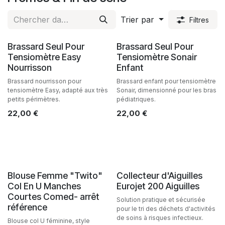
Trier par
Filtres
Brassard Seul Pour
Brassard Seul Pour
Tensiomètre Easy
Tensiomètre Sonair
Nourrisson
Enfant
Brassard nourrisson pour
Brassard enfant pour tensiomètre
tensiomètre Easy, adapté aux très
Sonair, dimensionné pour les bras
petits périmètres.
pédiatriques.
22,00
€
22,00
€
Blouse Femme "Twito"
Collecteur d'Aiguilles
Col En U Manches
Eurojet 200 Aiguilles
Courtes Comed- arrêt
Solution pratique et sécurisée
référence
pour le tri des déchets d'activités
de soins à risques infectieux.
Blouse col U féminine, style