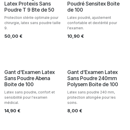
Latex Protexis Sans
Poudré Sensitex Boite
Poudre T 9 Bte de 50
de 100
Protection stérile optimale pour
Latex poudré, ajustement
chirurgie, latex sans poudre taille
confortable et dextérité pour
9.
l'examen.
50,00
€
10,90
€
Gant d'Examen Latex
Gant d'Examen Latex
Sans Poudre Abena
Sans Poudre 240mm
Boite de 100
Polysem Boite de 100
Latex sans poudre, confort et
Latex sans poudre 240 mm,
sensibilité pour l'examen
protection allongée pour les
médical.
soins.
14,90
€
8,00
€