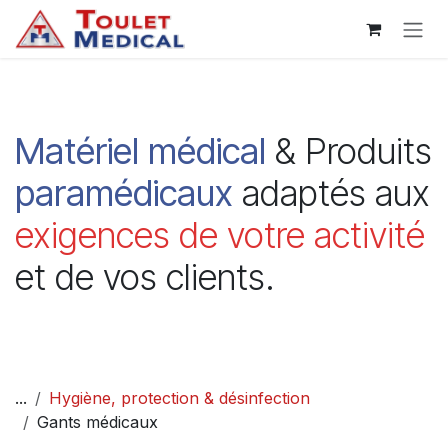
Se rendre au contenu
Matériel
médical
& Produits
paramédicaux
adaptés aux
exigences de votre activité
et de vos clients.
...
Hygiène, protection & désinfection
Gants médicaux