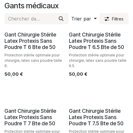
Gants médicaux
Trier par
Filtres
Gant Chirurgie Stérile
Gant Chirurgie Stérile
Latex Protexis Sans
Latex Protexis Sans
Poudre T 6 Bte de 50
Poudre T 6.5 Bte de 50
Protection stérile optimale pour
Protection stérile optimale pour
chirurgie, latex sans poudre taille
chirurgie, latex sans poudre taille
6.
6.5.
50,00
€
50,00
€
Gant Chirurgie Stérile
Gant Chirurgie Stérile
Latex Protexis Sans
Latex Protexis Sans
Poudre T 7 Bte de 50
Poudre T 7.5 Bte de 50
Protection stérile optimale pour
Protection stérile optimale pour