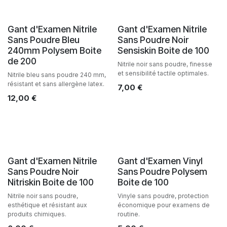
Gant d'Examen Nitrile
Gant d'Examen Nitrile
Sans Poudre Bleu
Sans Poudre Noir
240mm Polysem Boite
Sensiskin Boite de 100
de 200
Nitrile noir sans poudre, finesse
et sensibilité tactile optimales.
Nitrile bleu sans poudre 240 mm,
résistant et sans allergène latex.
7,00
€
12,00
€
Gant d'Examen Nitrile
Gant d'Examen Vinyl
Sans Poudre Noir
Sans Poudre Polysem
Nitriskin Boite de 100
Boite de 100
Nitrile noir sans poudre,
Vinyle sans poudre, protection
esthétique et résistant aux
économique pour examens de
produits chimiques.
routine.