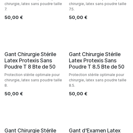
chirurgie, latex sans poudre taille
chirurgie, latex sans poudre taille
7.
7.5.
50,00
€
50,00
€
Gant Chirurgie Stérile
Gant Chirurgie Stérile
Latex Protexis Sans
Latex Protexis Sans
Poudre T 8 Bte de 50
Poudre T 8.5 Bte de 50
Protection stérile optimale pour
Protection stérile optimale pour
chirurgie, latex sans poudre taille
chirurgie, latex sans poudre taille
8.
8.5.
50,00
€
50,00
€
Gant Chirurgie Stérile
Gant d'Examen Latex