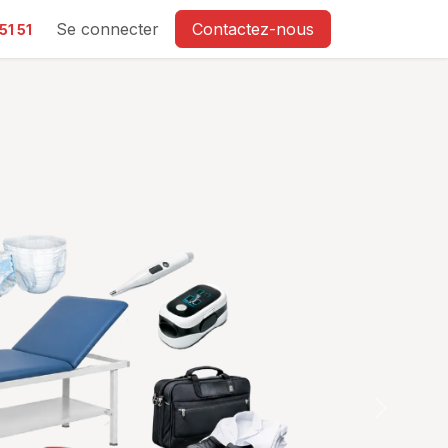
e
Se connecter
Contactez-nous
51 51
Suivant