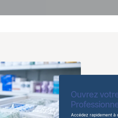
Ouvrez votr
Professionne
Accédez rapidement à d