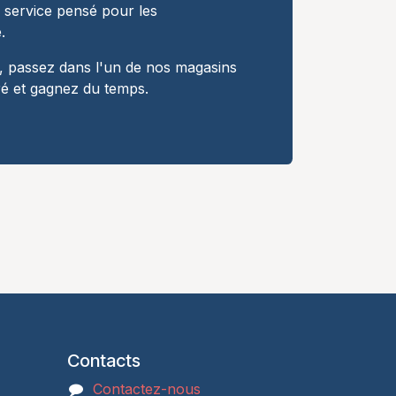
n service pensé pour les
.
 passez dans l'un de nos magasins
ré et gagnez du temps.
Contacts
Contactez-nous