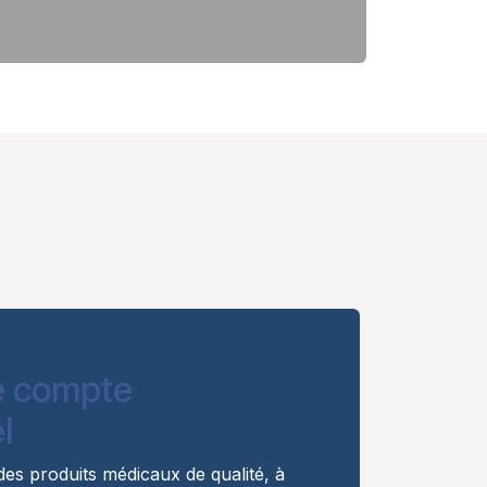
e compte
l
es produits médicaux de qualité, à