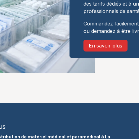
des tarifs dédiés et à u
professionnels de santé
Commandez facilement,
ou demandez à être liv
En savoir plus
us
istribution de matériel médical et paramédical à La