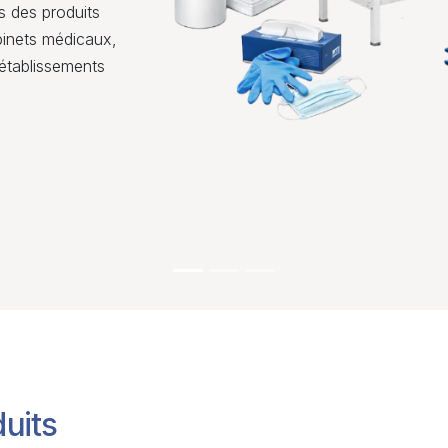
s des produits
abinets médicaux,
établissements
uits