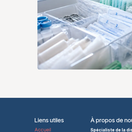
Liens utiles
À propos de no
Accueil
Spécialiste de la d