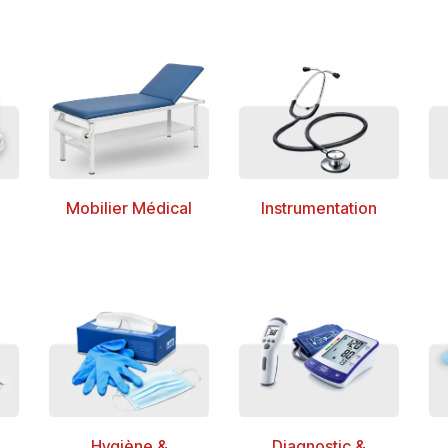
Mobilier Médical
Instrumentation
Hygiène &
Diagnostic &