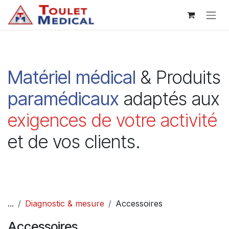
Se rendre au contenu
Matériel
médical
& Produits
paramédicaux
adaptés aux
exigences de votre activité
et de vos clients.
...
Diagnostic & mesure
Accessoires
Accessoires