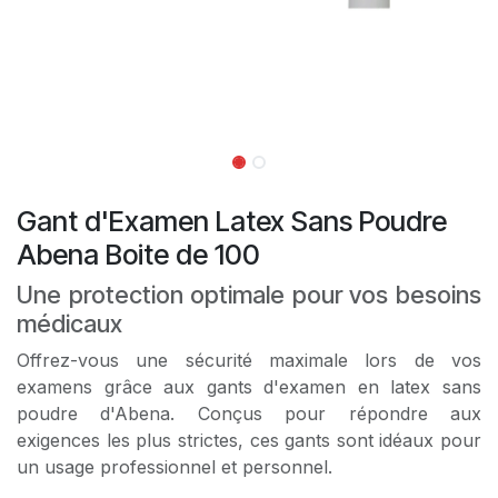
Gant d'Examen Latex Sans Poudre
Abena Boite de 100
Une protection optimale pour vos besoins
médicaux
Offrez-vous une sécurité maximale lors de vos
examens grâce aux gants d'examen en latex sans
poudre d'Abena. Conçus pour répondre aux
exigences les plus strictes, ces gants sont idéaux pour
un usage professionnel et personnel.