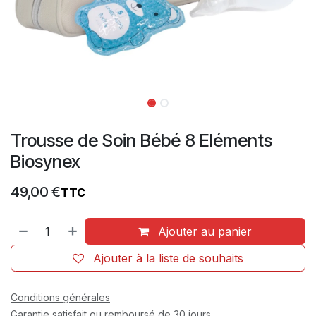
Trousse de Soin Bébé 8 Eléments
Biosynex
49,00
€
TTC
Ajouter au panier
Ajouter à la liste de souhaits
Conditions générales
Garantie satisfait ou remboursé de 30 jours