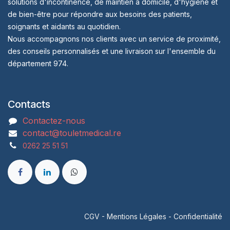
solutions d'incontinence, de maintien à domicile, d'hygiène et
de bien-être pour répondre aux besoins des patients,
soignants et aidants au quotidien.
Nous accompagnons nos clients avec un service de proximité,
des conseils personnalisés et une livraison sur l'ensemble du
département 974.
Contacts
Contactez-nous
contact@touletmedical.re
0262 25 51 51
CGV
-
Mentions Légales
-
Confidentialité