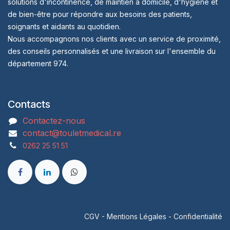
solutions d'incontinence, de maintien à domicile, d'hygiène et
de bien-être pour répondre aux besoins des patients,
soignants et aidants au quotidien.
Nous accompagnons nos clients avec un service de proximité,
des conseils personnalisés et une livraison sur l'ensemble du
département 974.
Contacts
Contactez-nous
contact@touletmedical.re
0262 25 51 51
CGV
-
Mentions Légales
-
Confidentialité