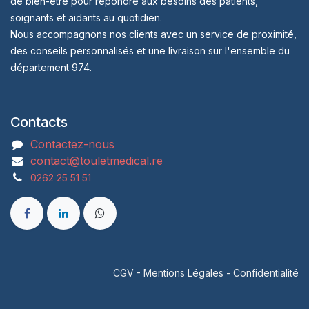
de bien-être pour répondre aux besoins des patients,
soignants et aidants au quotidien.
Nous accompagnons nos clients avec un service de proximité,
des conseils personnalisés et une livraison sur l'ensemble du
département 974.
Contacts
Contactez-nous
contact@touletmedical.re
0262 25 51 51
CGV
-
Mentions Légales
-
Confidentialité