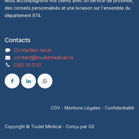
Nous accompagnons nos clients avec un service de proximité,
des conseils personnalisés et une livraison sur l'ensemble du
département 974.
Contacts
Contactez-nous
contact@touletmedical.re
0262 25 51 51
CGV
-
Mentions Légales
-
Confidentialité
Copyright © Toulet Médical - Conçu par
GS