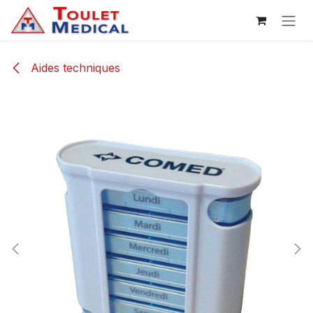
Se rendre au contenu
Aides techniques