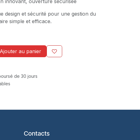
n innovant, ouverture sécurisée
gue design et sécurité pour une gestion du
re simple et efficace.
Ajouter au panier
mboursé de 30 jours
rables
Contacts