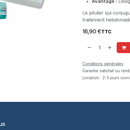
Avantage :
Desig
Le pilulier qui conju
traitement hebdomadai
16,90
€
TTC
Conditions générales
Garantie satisfait ou re
Livraison : 2-3 jours ouv
us