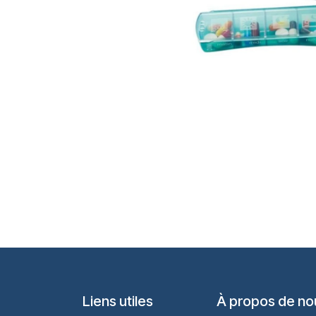
Liens utiles
À propos de no