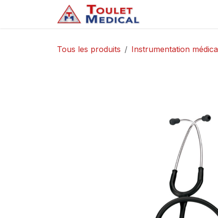
Se rendre au contenu
Accueil
Service
Tous les produits
Instrumentation médica