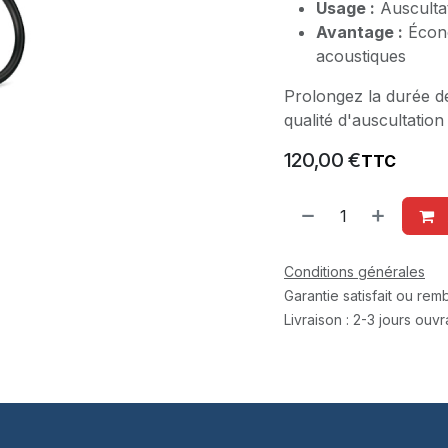
Usage :
Auscultat
Avantage :
Écono
acoustiques
Prolongez la durée d
qualité d'auscultation
120,00
€
TTC
Conditions générales
Garantie satisfait ou re
Livraison : 2-3 jours ouv