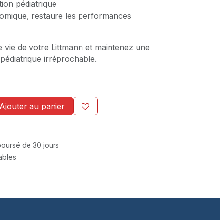
ion pédiatrique
mique, restaure les performances
e vie de votre Littmann et maintenez une
 pédiatrique irréprochable.
Ajouter au panier
mboursé de 30 jours
rables