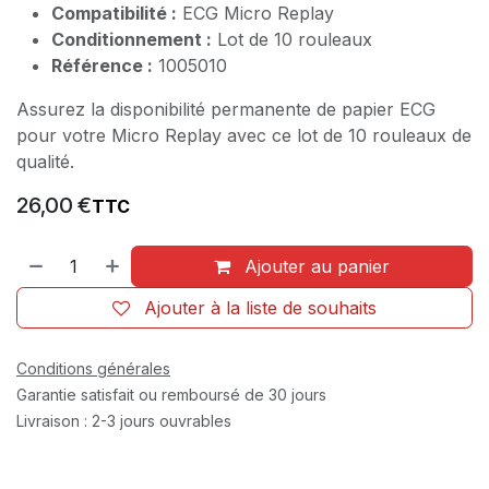
Compatibilité :
ECG Micro Replay
Conditionnement :
Lot de 10 rouleaux
Référence :
1005010
Assurez la disponibilité permanente de papier ECG
pour votre Micro Replay avec ce lot de 10 rouleaux de
qualité.
26,00
€
TTC
Ajouter au panier
Ajouter à la liste de souhaits
Conditions générales
Garantie satisfait ou remboursé de 30 jours
Livraison : 2-3 jours ouvrables