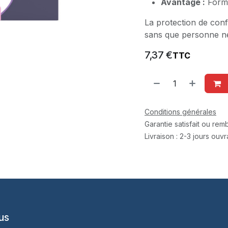
Avantage :
Format
La protection de con
sans que personne n
7,37
€
TTC
Conditions générales
Garantie satisfait ou re
Livraison : 2-3 jours ouv
us