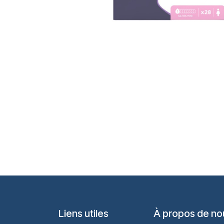
Liens utiles
À propos de no