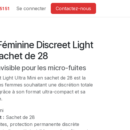
e
Se connecter
Contactez-nous
51 51
Féminine Discreet Light
Sachet de 28
visible pour les micro-fuites
 Light Ultra Mini en sachet de 28 est la
les femmes souhaitant une discrétion totale
 grâce à son format ultra-compact et sa
e.
ni
 :
Sachet de 28
tes, protection permanente discrète