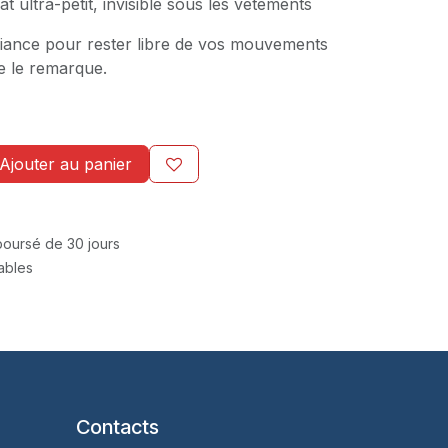
 ultra-petit, invisible sous les vêtements
fiance pour rester libre de vos mouvements
e le remarque.
Ajouter au panier
mboursé de 30 jours
rables
Contacts