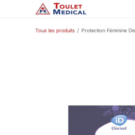
Se rendre au contenu
Accueil
Service
Tous les produits
Protection Féminine Dis