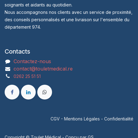
soignants et aidants au quotidien.
Nous accompagnons nos clients avec un service de proximité,
des conseils personnalisés et une livraison sur l'ensemble du
département 974.
Contacts
Contactez-nous
contact@touletmedical.re
0262 25 51 51
CGV
-
Mentions Légales
-
Confidentialité
Copyright © Toulet Médical - Conçu par
GS