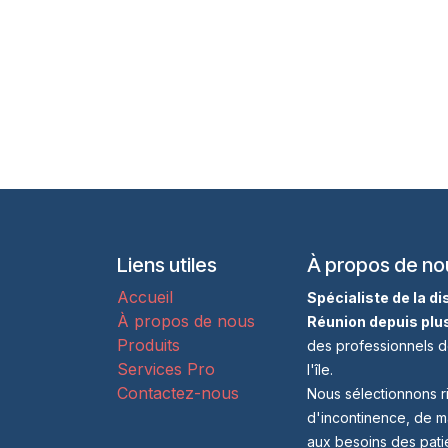
Liens utiles
À propos de no
Accueil
Spécialiste de la d
À propos de nous
Réunion depuis plu
Produits
des professionnels d
Services Pro
l'île.
Contactez-nous
Nous sélectionnons r
d'incontinence, de m
aux besoins des patie