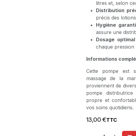
litres et, selon c
Distribution pré
précis des lotions
Hygiène garant
assure une distri
Dosage optimal
chaque pression p
Informations complé
Cette pompe est sp
massage de la mar
proviennent de divers
pompe distributrice 
propre et confortab
vos soins quotidiens.
13,00
€
TTC