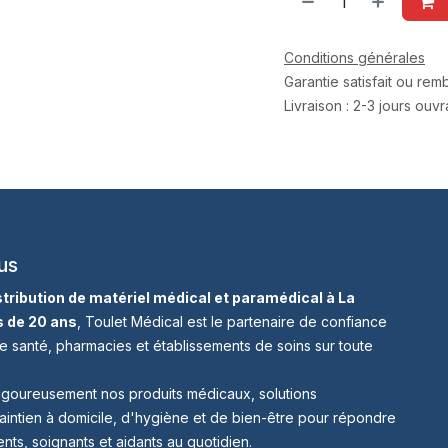
Conditions générales
Garantie satisfait ou re
Livraison : 2-3 jours ouv
us
istribution de matériel médical et paramédical à La
s de 20 ans
, Toulet Médical est le partenaire de confiance
e santé, pharmacies et établissements de soins sur toute
igoureusement nos produits médicaux, solutions
aintien à domicile, d'hygiène et de bien-être pour répondre
nts, soignants et aidants au quotidien.