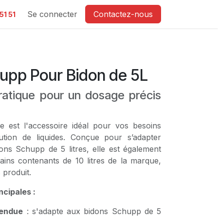
e
Se connecter
Contactez-nous
51 51
pp Pour Bidon de 5L
ratique pour un dosage précis
 est l'accessoire idéal pour vos besoins
bution de liquides. Conçue pour s’adapter
ons Schupp de 5 litres, elle est également
ains contenants de 10 litres de la marque,
 produit.
ncipales :
tendue
: s'adapte aux bidons Schupp de 5