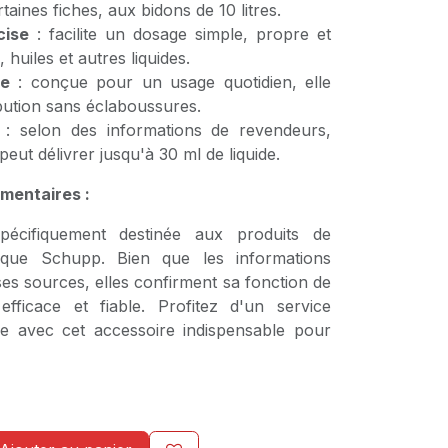
ertaines fiches, aux bidons de 10 litres.
cise
: facilite un dosage simple, propre et
, huiles et autres liquides.
ie
: conçue pour un usage quotidien, elle
bution sans éclaboussures.
: selon des informations de revendeurs,
eut délivrer jusqu'à 30 ml de liquide.
mentaires :
écifiquement destinée aux produits de
que Schupp. Bien que les informations
es sources, elles confirment sa fonction de
efficace et fiable. Profitez d'un service
le avec cet accessoire indispensable pour