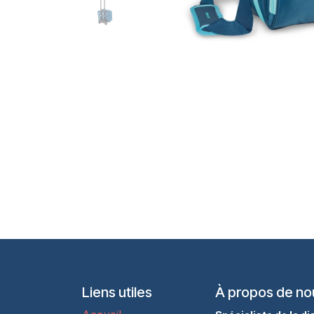
Liens utiles
À propos de no