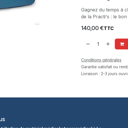
Gagnez du temps à cha
de la Practi's : le bo
140,00
€
TTC
Conditions générales
Garantie satisfait ou re
Livraison : 2-3 jours ouv
us