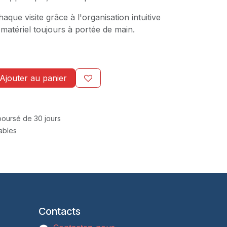
que visite grâce à l'organisation intuitive
n matériel toujours à portée de main.
Ajouter au panier
mboursé de 30 jours
rables
Contacts