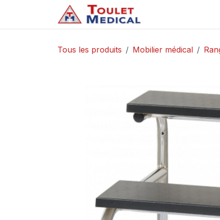
Se rendre au contenu
Accueil
Service
Tous les produits
Mobilier médical
Ran