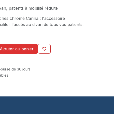
an, patients à mobilité réduite
hes chromé Carina : l'accessoire
iliter l'accès au divan de tous vos patients.
Ajouter au panier
mboursé de 30 jours
rables