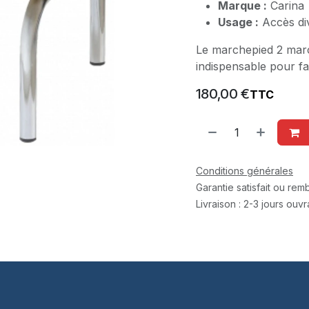
Marque :
Carina
Usage :
Accès div
Le marchepied 2 marc
indispensable pour fac
180,00
€
TTC
Conditions générales
Garantie satisfait ou re
Livraison : 2-3 jours ouv