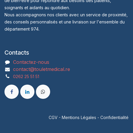
de bien-être pour répondre aux besoins des patients,
soignants et aidants au quotidien.
Nous accompagnons nos clients avec un service de proximité,
des conseils personnalisés et une livraison sur l'ensemble du
département 974.
Contacts
Contactez-nous
contact@touletmedical.re
0262 25 51 51
CGV
-
Mentions Légales
-
Confidentialité