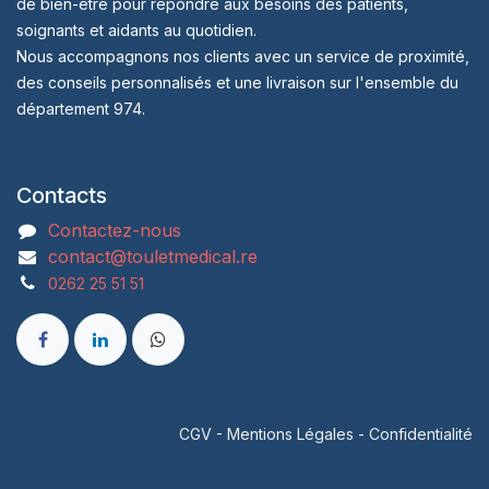
de bien-être pour répondre aux besoins des patients,
soignants et aidants au quotidien.
Nous accompagnons nos clients avec un service de proximité,
des conseils personnalisés et une livraison sur l'ensemble du
département 974.
Contacts
Contactez-nous
contact@touletmedical.re
0262 25 51 51
CGV
-
Mentions Légales
-
Confidentialité