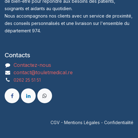
de bien-être pour répondre aux besoins des patients,
soignants et aidants au quotidien.
Nous accompagnons nos clients avec un service de proximité,
des conseils personnalisés et une livraison sur l'ensemble du
département 974.
Contacts
Contactez-nous
contact@touletmedical.re
0262 25 51 51
CGV
-
Mentions Légales
-
Confidentialité