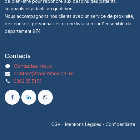
de bien-être pour répondre aux besoins des patients,
soignants et aidants au quotidien.
Nous accompagnons nos clients avec un service de proximité,
des conseils personnalisés et une livraison sur l'ensemble du
département 974.
Contacts
Contactez-nous
contact@touletmedical.re
0262 25 51 51
CGV
-
Mentions Légales
-
Confidentialité