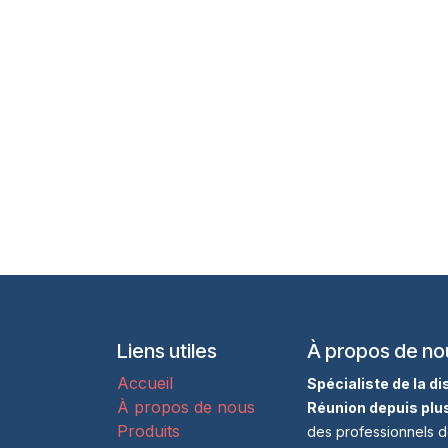
Liens utiles
À propos de no
Accueil
Spécialiste de la d
À propos de nous
Réunion depuis plu
Produits
des professionnels d