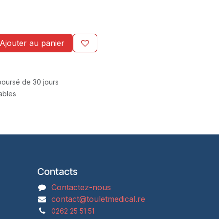
Ajouter au panier
mboursé de 30 jours
rables
Contacts
Contactez-nous
contact@touletmedical.re
0262 25 51 51