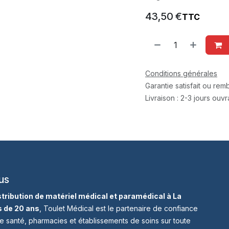
43,50
€
TTC
Conditions générales
Garantie satisfait ou re
Livraison : 2-3 jours ouv
us
istribution de matériel médical et paramédical à La
s de 20 ans
, Toulet Médical est le partenaire de confiance
e santé, pharmacies et établissements de soins sur toute