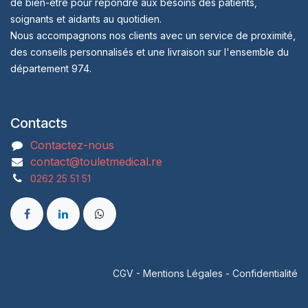
de bien-être pour répondre aux besoins des patients,
soignants et aidants au quotidien.
Nous accompagnons nos clients avec un service de proximité,
des conseils personnalisés et une livraison sur l'ensemble du
département 974.
Contacts
Contactez-nous
contact@touletmedical.re
0262 25 51 51
CGV
-
Mentions Légales
-
Confidentialité