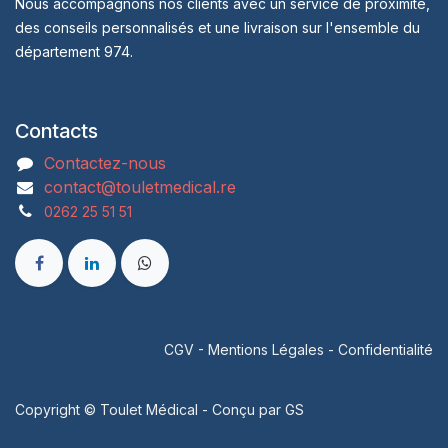
Nous accompagnons nos clients avec un service de proximité,
des conseils personnalisés et une livraison sur l'ensemble du
département 974.
Contacts
Contactez-nous
contact@touletmedical.re
0262 25 51 51
CGV
-
Mentions Légales
-
Confidentialité
Copyright © Toulet Médical - Conçu par
GS