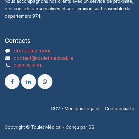
Nous accompagnons nos clients avec un service de proximité,
des conseils personnalisés et une livraison sur l'ensemble du
département 974.
Contacts
Contactez-nous
contact@touletmedical.re
0262 25 51 51
CGV
-
Mentions Légales
-
Confidentialité
Copyright © Toulet Médical - Conçu par
GS