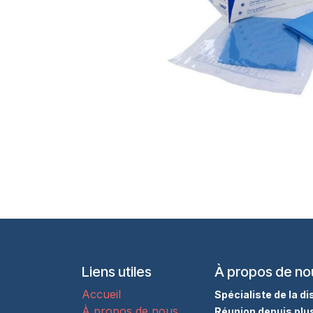
Liens utiles
À propos de no
Accueil
Spécialiste de la d
À propos de nous
Réunion depuis plu