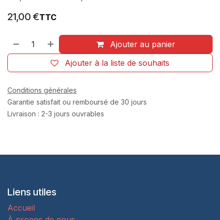
21,00
€
TTC
Ajouter au panier
Ajouter à la liste de souhaits
Conditions générales
Garantie satisfait ou remboursé de 30 jours
Livraison : 2-3 jours ouvrables
Liens utiles
Accueil
À propos de nous