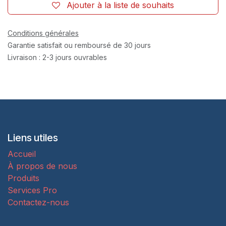
Ajouter à la liste de souhaits
Conditions générales
Garantie satisfait ou remboursé de 30 jours
Livraison : 2-3 jours ouvrables
Liens utiles
Accueil
À propos de nous
Produits
Services Pro
Contactez-nous