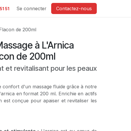
e
Se connecter
Contactez-nous
51 51
Flacon de 200ml
assage à L'Arnica
con de 200ml
t et revitalisant pour les peaux
e confort d'un massage fluide grâce à notre
'arnica en format 200 ml. Enrichie en actifs
n est conçue pour apaiser et revitaliser les