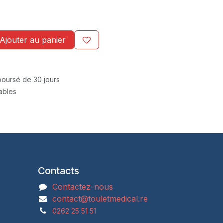
Ajouter au panier
mboursé de 30 jours
rables
Contacts
Contactez-nous
contact@touletmedical.re
0262 25 51 51