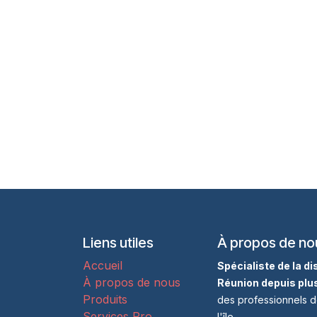
Liens utiles
À propos de no
Accueil
Spécialiste de la d
À propos de nous
Réunion depuis plu
Produits
des professionnels d
Services Pro
l'île.