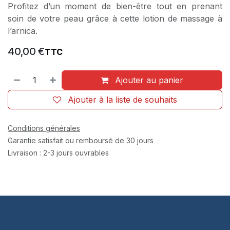
Profitez d’un moment de bien-être tout en prenant
soin de votre peau grâce à cette lotion de massage à
l’arnica.
40,00
€
TTC
Ajouter au panier
Ajouter à la liste de souhaits
Conditions générales
Garantie satisfait ou remboursé de 30 jours
Livraison : 2-3 jours ouvrables