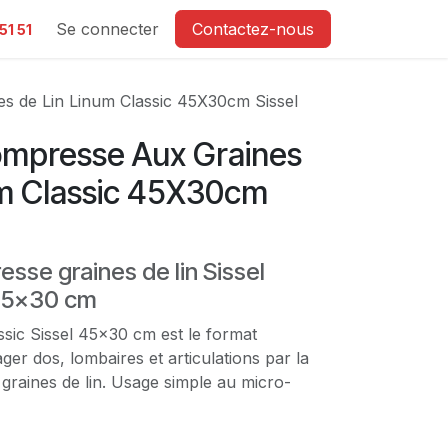
e
Se connecter
Contactez-nous
51 51
s de Lin Linum Classic 45X30cm Sissel
mpresse Aux Graines
um Classic 45X30cm
sse graines de lin Sissel
 45x30 cm
sic Sissel 45x30 cm est le format
ger dos, lombaires et articulations par la
 graines de lin. Usage simple au micro-