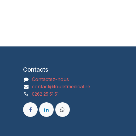
Contacts
Contactez-nous
contact@touletmedical.re
0262 25 51 51