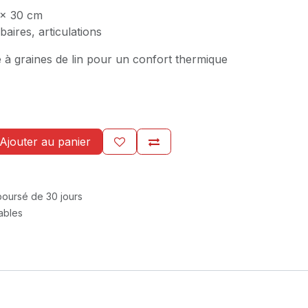
x 30 cm
aires, articulations
 à graines de lin pour un confort thermique
Ajouter au panier
mboursé de 30 jours
rables