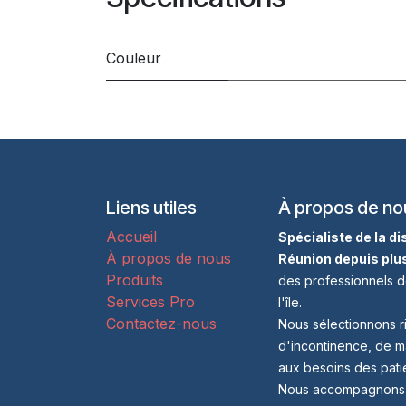
Couleur
Liens utiles
À propos de no
Accueil
Spécialiste de la d
À propos de nous
Réunion depuis plu
Produits
des professionnels d
Services Pro
l'île.
Contactez-nous
Nous sélectionnons r
d'incontinence, de m
aux besoins des patie
Nous accompagnons no