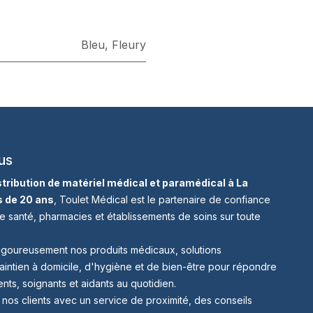
Bleu
,
Fleury
us
istribution de matériel médical et paramédical à La
s de 20 ans
, Toulet Médical est le partenaire de confiance
e santé, pharmacies et établissements de soins sur toute
igoureusement nos produits médicaux, solutions
aintien à domicile, d'hygiène et de bien-être pour répondre
nts, soignants et aidants au quotidien.
s clients avec un service de proximité, des conseils