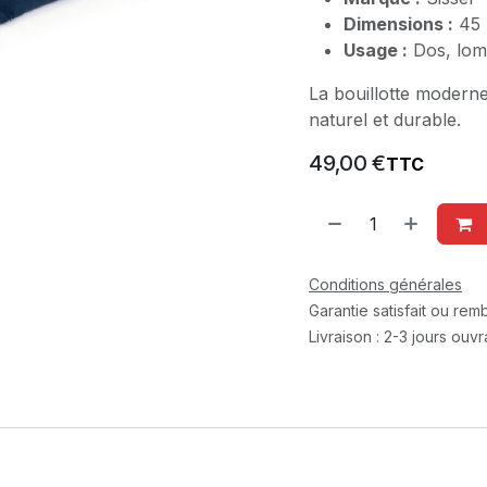
Dimensions :
45 
Usage :
Dos, lomb
La bouillotte moderne
naturel et durable.
49,00
€
TTC
Conditions générales
Garantie satisfait ou re
Livraison : 2-3 jours ouv