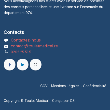
Nous accompagnons nos clients avec un service de proximité,
des conseils personnalisés et une livraison sur l'ensemble du
département 974.
Contacts
Contactez-nous
contact@touletmedical.re
0262 25 51 51
CGV
-
Mentions Légales
-
Confidentialité
Copyright © Toulet Médical - Conçu par
GS