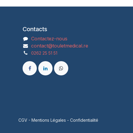
Contacts
Contactez-nous
contact@touletmedical.re
0262 25 51 51
CGV
-
Mentions Légales
-
Confidentialité