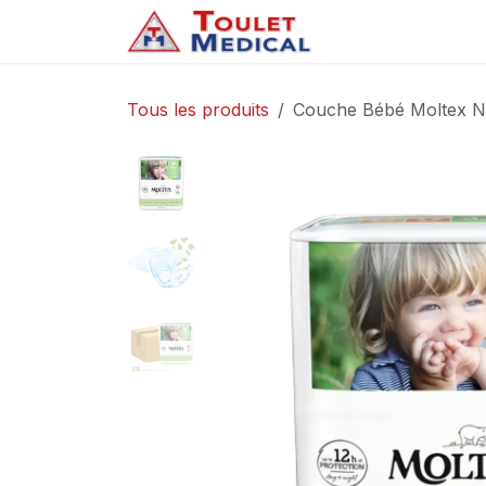
Se rendre au contenu
Accueil
Service
Tous les produits
Couche Bébé Moltex N