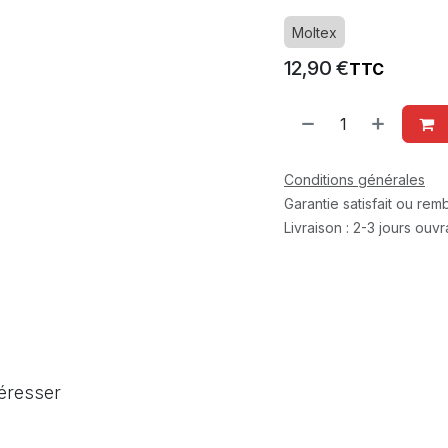
Moltex
12,90
€
TTC
Conditions générales
Garantie satisfait ou re
Livraison : 2-3 jours ouv
téresser