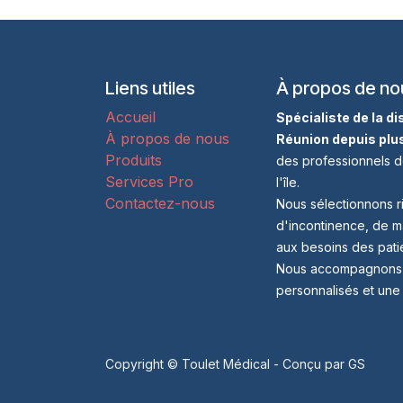
Liens utiles
À propos de no
Accueil
Spécialiste de la d
À propos de nous
Réunion depuis plu
Produits
des professionnels d
Services Pro
l'île.
Contactez-nous
Nous sélectionnons r
d'incontinence, de m
aux besoins des patie
Nous accompagnons no
personnalisés et une
Copyright © Toulet Médical - Conçu par
GS