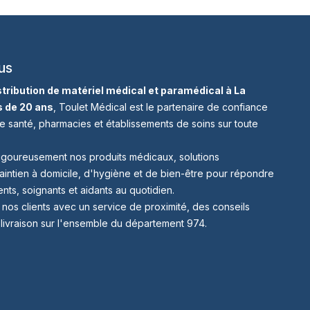
us
istribution de matériel médical et paramédical à La
s de 20 ans
, Toulet Médical est le partenaire de confiance
e santé, pharmacies et établissements de soins sur toute
igoureusement nos produits médicaux, solutions
aintien à domicile, d'hygiène et de bien-être pour répondre
nts, soignants et aidants au quotidien.
s clients avec un service de proximité, des conseils
 livraison sur l'ensemble du département 974.