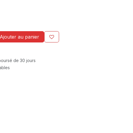
Ajouter au panier
mboursé de 30 jours
rables