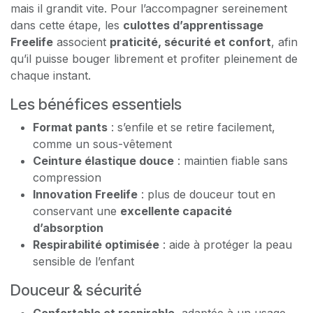
mais il grandit vite. Pour l’accompagner sereinement
dans cette étape, les
culottes d’apprentissage
Freelife
associent
praticité, sécurité et confort
, afin
qu’il puisse bouger librement et profiter pleinement de
chaque instant.
Les bénéfices essentiels
Format pants
: s’enfile et se retire facilement,
comme un sous-vêtement
Ceinture élastique douce
: maintien fiable sans
compression
Innovation Freelife
: plus de douceur tout en
conservant une
excellente capacité
d’absorption
Respirabilité optimisée
: aide à protéger la peau
sensible de l’enfant
Douceur & sécurité
Confortable et respirable
, adaptée à un usage