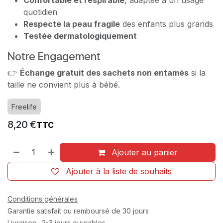
quotidien
Respecte la peau fragile
des enfants plus grands
Testée dermatologiquement
Notre Engagement
👉
Échange gratuit des sachets non entamés
si la
taille ne convient plus à bébé.
Freelife
8,20
€
TTC
Ajouter au panier
Ajouter à la liste de souhaits
Conditions générales
Garantie satisfait ou remboursé de 30 jours
Livraison : 2-3 jours ouvrables