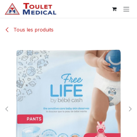
Se rendre au contenu
Tous les produits