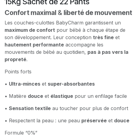
15Kg Sachet de 22 Pants
Confort maximal
&
liberté de mouvement
Les couches-culottes BabyCharm garantissent un
maximum de confort
pour bébé à chaque étape de
son développement. Leur conception
très fine
et
hautement performante
accompagne les
mouvements de bébé au quotidien,
pas à pas vers la
propreté
.
Points forts
•
Ultra-minces
et
super-absorbantes
• Matière
douce
et
élastique
pour un enfilage facile
•
Sensation textile
au toucher pour plus de confort
• Respectent la peau : une peau
préservée
et
douce
Formule “0%”