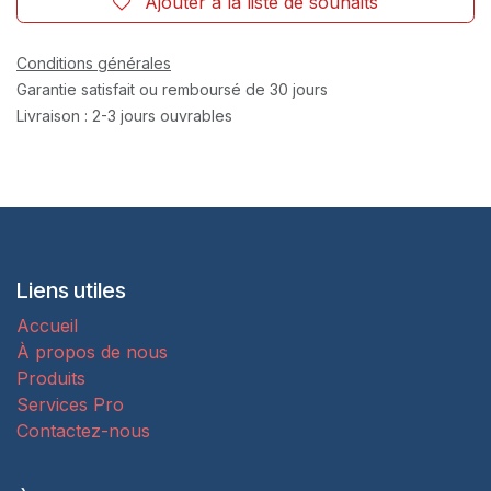
Ajouter à la liste de souhaits
Conditions générales
Garantie satisfait ou remboursé de 30 jours
Livraison : 2-3 jours ouvrables
Liens utiles
Accueil
À propos de nous
Produits
Services Pro
Contactez-nous