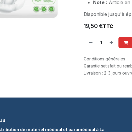
Note :
Article en
Disponible jusqu'à ép
19,50
€
TTC
Conditions générales
Garantie satisfait ou re
Livraison : 2-3 jours ouv
us
istribution de matériel médical et paramédical à La