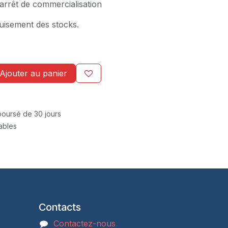
 arrêt de commercialisation
uisement des stocks.
Ajouter au panier
mboursé de 30 jours
rables
Contacts
Contactez-nous