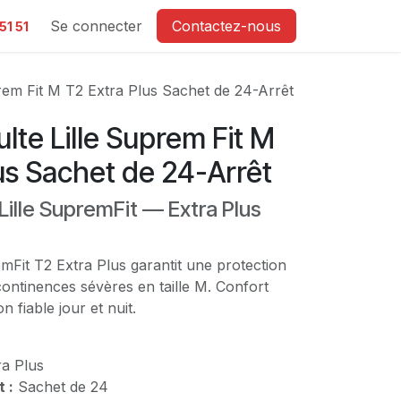
e
Se connecter
Contactez-nous
51 51
rem Fit M T2 Extra Plus Sachet de 24-Arrêt
te Lille Suprem Fit M
us Sachet de 24-Arrêt
ille SupremFit — Extra Plus
mFit T2 Extra Plus garantit une protection
ontinences sévères en taille M. Confort
n fiable jour et nuit.
a Plus
 :
Sachet de 24