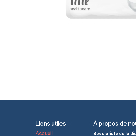
Liens utiles
À propos de no
Accueil
Spécialiste de la d