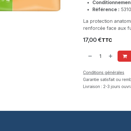
Conditionnement
Référence :
5310
La protection anatom
renforcée face aux fu
17,00
€
TTC
Conditions générales
Garantie satisfait ou re
Livraison : 2-3 jours ouv