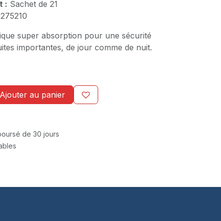
 :
Sachet de 21
275210
ique super absorption pour une sécurité
ites importantes, de jour comme de nuit.
Ajouter au panier
mboursé de 30 jours
rables