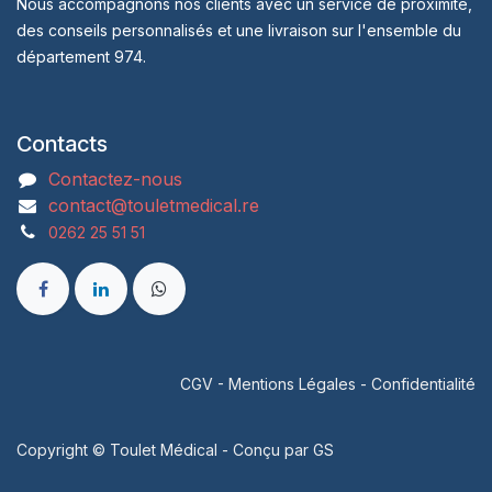
Nous accompagnons nos clients avec un service de proximité,
des conseils personnalisés et une livraison sur l'ensemble du
département 974.
Contacts
Contactez-nous
contact@touletmedical.re
0262 25 51 51
CGV
-
Mentions Légales
-
Confidentialité
Copyright © Toulet Médical - Conçu par
GS