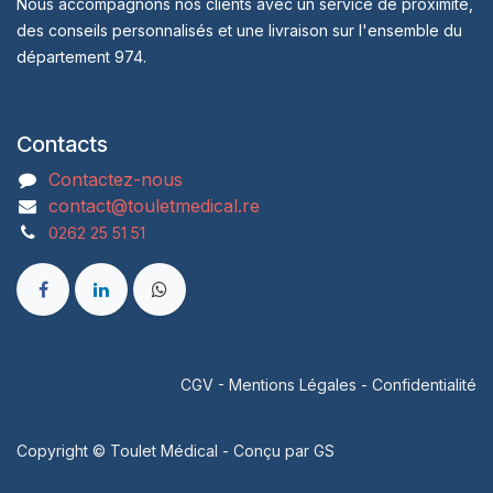
Nous accompagnons nos clients avec un service de proximité,
des conseils personnalisés et une livraison sur l'ensemble du
département 974.
Contacts
Contactez-nous
contact@touletmedical.re
0262 25 51 51
CGV
-
Mentions Légales
-
Confidentialité
Copyright © Toulet Médical - Conçu par
GS