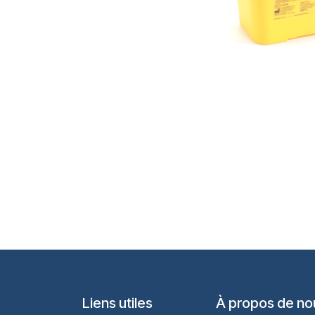
Liens utiles
À propos de no