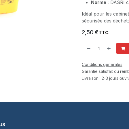
Norme :
DASRI c
Idéal pour les cabine
sécurisée des déchets
2,50
€
TTC
Conditions générales
Garantie satisfait ou re
Livraison : 2-3 jours ouv
us