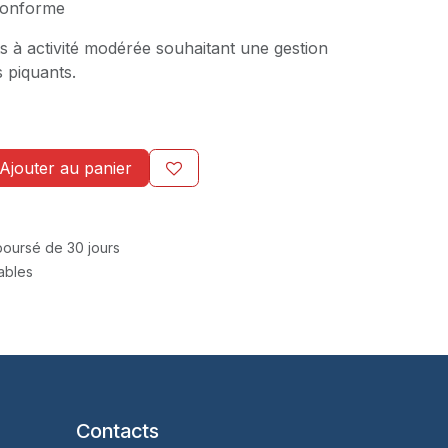
onforme
ts à activité modérée souhaitant une gestion
 piquants.
Ajouter au panier
mboursé de 30 jours
rables
Contacts