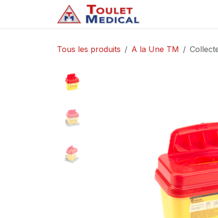
Se rendre au contenu
Accueil
Service
Tous les produits
A la Une TM
Collect