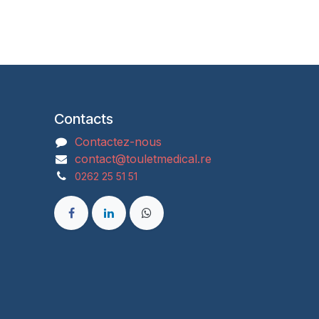
Contacts
Contactez-nous
contact@touletmedical.re
0262 25 51 51