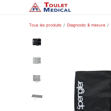
Se rendre au contenu
Accueil
Service
Tous les produits
Diagnostic & mesure