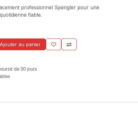
lacement professionnel Spengler pour une
quotidienne fiable.
Ajouter au panier
mboursé de 30 jours
rables