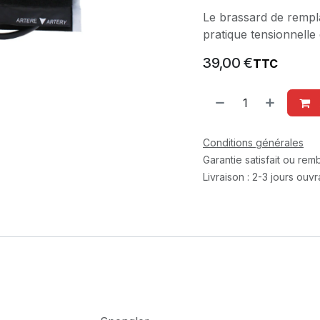
Le brassard de remp
pratique tensionnelle 
39,00
€
TTC
Conditions générales
Garantie satisfait ou re
Livraison : 2-3 jours ouv