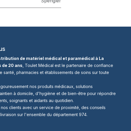
Spengler
us
istribution de matériel médical et paramédical à La
s de 20 ans
, Toulet Médical est le partenaire de confiance
e santé, pharmacies et établissements de soins sur toute
igoureusement nos produits médicaux, solutions
aintien à domicile, d'hygiène et de bien-être pour répondre
nts, soignants et aidants au quotidien.
s clients avec un service de proximité, des conseils
 livraison sur l'ensemble du département 974.