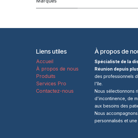
Marques
Liens utiles
À propos de no
Accueil
Spécialiste de la d
À propos de nous
Réunion depuis plu
Produits
des professionnels d
Services Pro
l'île.
Contactez-nous
Nous sélectionnons r
d'incontinence, de m
aux besoins des patie
Nous accompagnons no
personnalisés et une