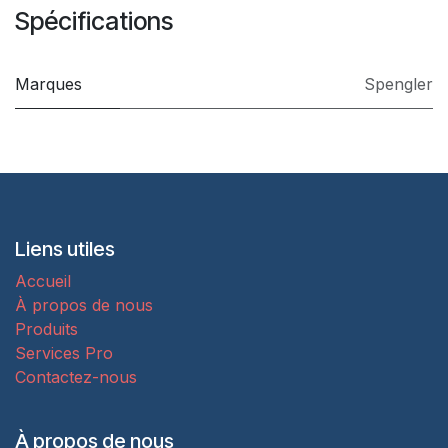
Spécifications
Marques
Spengler
Liens utiles
Accueil
À propos de nous
Produits
Services Pro
Contactez-nous
À propos de nous