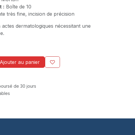
 :
Boîte de 10
te très fine, incision de précision
s actes dermatologiques nécessitant une
e.
Ajouter au panier
mboursé de 30 jours
rables