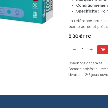
Conditionnement
Spécificité :
Poin
La référence pour le
pointe acrée et précis
8,30
€
TTC
Conditions générales
Garantie satisfait ou re
Livraison : 2-3 jours ouv