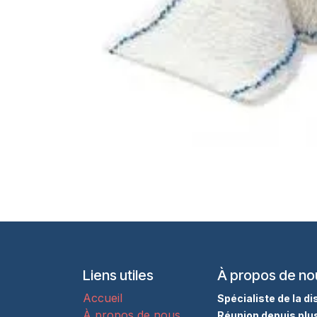
Liens utiles
À propos de no
Accueil
Spécialiste de la d
À propos de nous
Réunion depuis plu