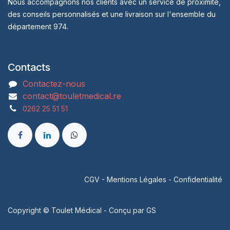
Nous accompagnons nos clients avec un service de proximité,
des conseils personnalisés et une livraison sur l'ensemble du
département 974.
Contacts
Contactez-nous
contact@touletmedical.re
0262 25 51 51
CGV
-
Mentions Légales
-
Confidentialité
Copyright © Toulet Médical - Conçu par
GS