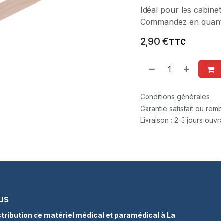
Idéal pour les cabinet
Commandez en quantit
2,90
€
TTC
Conditions générales
Garantie satisfait ou re
Livraison : 2-3 jours ouv
us
istribution de matériel médical et paramédical à La