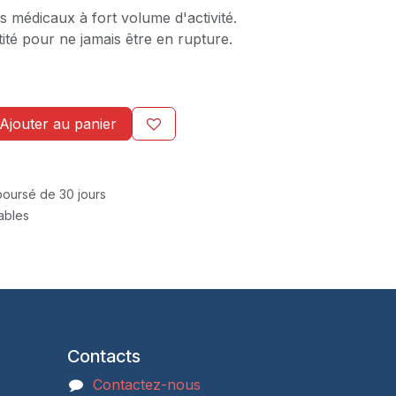
s médicaux à fort volume d'activité.
é pour ne jamais être en rupture.
Ajouter au panier
mboursé de 30 jours
rables
Contacts
Contactez-nous