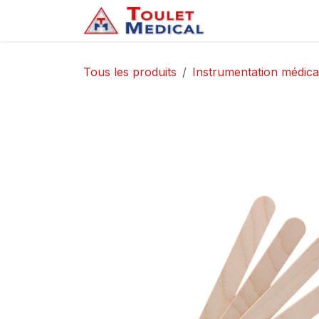
Se rendre au contenu
Accueil
Service
Tous les produits
Instrumentation médica